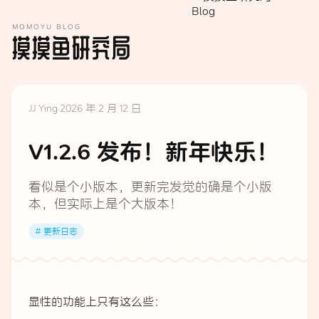
MOMOYU BLOG
摸摸鱼研究局
JJ Ying
·
2026 年 2 月 12 日
V1.2.6 发布！新年快乐！
看似是个小版本，更新完发觉的确是个小版
本，但实际上是个大版本！
# 更新日志
显性的功能上只有这么些：